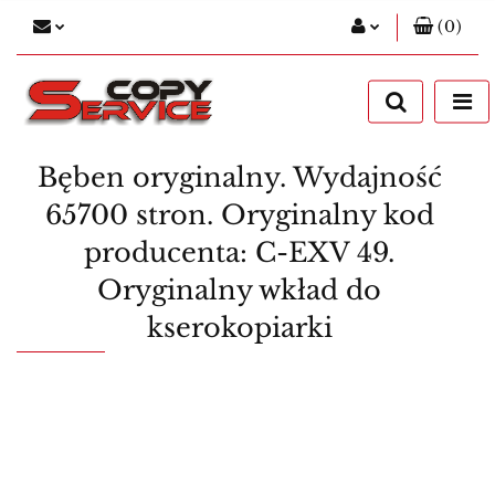
(
0
)
Zaloguj się
Zarejestruj się
Dodaj zgłoszenie
Bęben oryginalny. Wydajność
65700 stron. Oryginalny kod
producenta: C-EXV 49.
Oryginalny wkład do
kserokopiarki