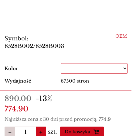
OEM
Symbol:
8528B002/8528B003
Kolor
Wydajność
67500 stron
890.00
-13%
774.90
Najniższa cena z 30 dni przed promocją:
774.9
szt.
Do koszyka