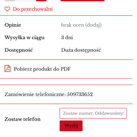
Do przechowalni
Opinie
brak ocen
(dodaj)
Wysyłka w ciągu
3 dni
Dostępność
Duża dostępność
Pobierz produkt do PDF
Zamówienie telefoniczne: 509733652
Zostaw telefon
Wyślij