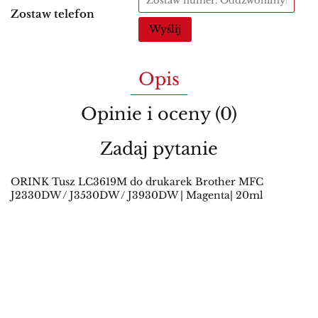
Zostaw telefon
Wyślij
Opis
Opinie i oceny (0)
Zadaj pytanie
ORINK Tusz LC3619M do drukarek Brother MFC
J2330DW / J3530DW / J3930DW | Magenta| 20ml