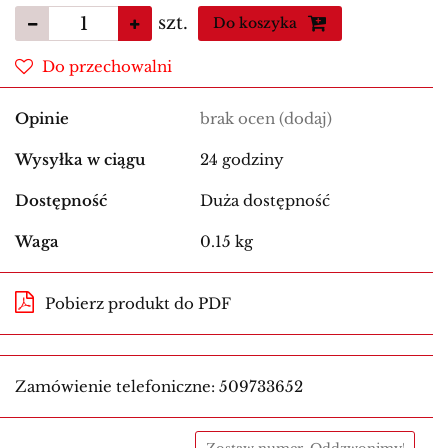
szt.
Do koszyka
Do przechowalni
Opinie
brak ocen
(dodaj)
Wysyłka w ciągu
24 godziny
Dostępność
Duża dostępność
Waga
0.15 kg
Pobierz produkt do PDF
Zamówienie telefoniczne: 509733652