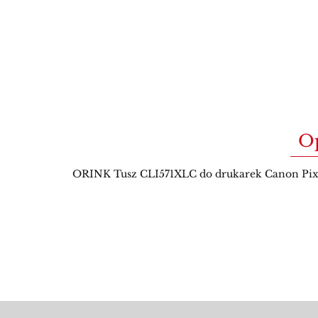
O
ORINK Tusz CLI571XLC do drukarek Canon Pixm