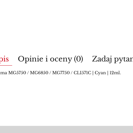
pis
Opinie i oceny (0)
Zadaj pyta
a MG5750 / MG6850 / MG7750 / CLI571C | Cyan | 12ml.