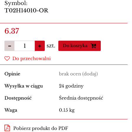
Symbol:
T02H14010-OR
6.37
szt.
Do koszyka
Do przechowalni
Opinie
brak ocen
(dodaj)
Wysyłka w ciągu
24 godziny
Dostępność
Średnia dostępność
Waga
0.15 kg
Pobierz produkt do PDF