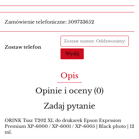
Zamówienie telefoniczne: 509733652
Zostaw telefon
Wyślij
Opis
Opinie i oceny (0)
Zadaj pytanie
ORINK Tusz T202 XL do drukarek Epson Exprssion
Premium XP-6000 / XP-6001 / XP-6005 | Black photo | 12
ml.