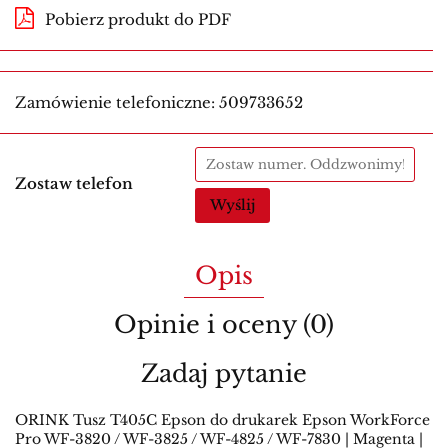
Pobierz produkt do PDF
Zamówienie telefoniczne: 509733652
Zostaw telefon
Wyślij
Opis
Opinie i oceny (0)
Zadaj pytanie
ORINK Tusz T405C Epson do drukarek Epson WorkForce
Pro WF-3820 / WF-3825 / WF-4825 / WF-7830 | Magenta |