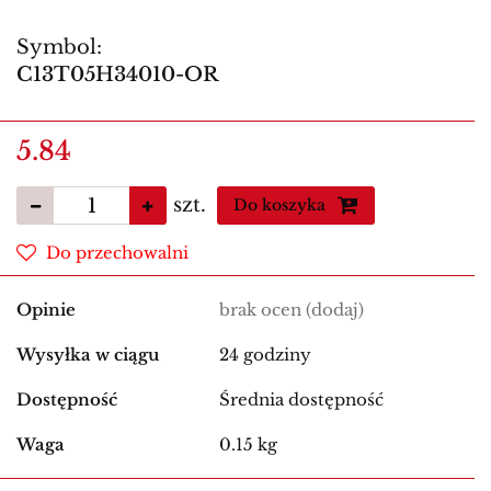
Symbol:
C13T05H34010-OR
5.84
szt.
Do koszyka
Do przechowalni
Opinie
brak ocen
(dodaj)
Wysyłka w ciągu
24 godziny
Dostępność
Średnia dostępność
Waga
0.15 kg