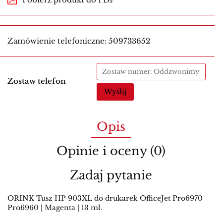
Zamówienie telefoniczne: 509733652
Zostaw telefon
Wyślij
Opis
Opinie i oceny (0)
Zadaj pytanie
ORINK Tusz HP 903XL do drukarek OfficeJet Pro6970
Pro6960 | Magenta | 13 ml.