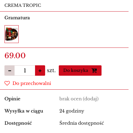
CREMA TROPIC
Gramatura
69.00
szt.
Do koszyka
Do przechowalni
Opinie
brak ocen
(dodaj)
Wysyłka w ciągu
24 godziny
Dostępność
Średnia dostępność