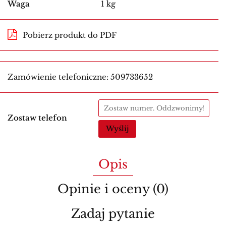
Waga
1 kg
Pobierz produkt do PDF
Zamówienie telefoniczne: 509733652
Zostaw telefon
Wyślij
Opis
Opinie i oceny (0)
Zadaj pytanie