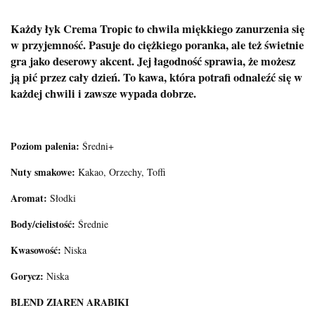
Każdy łyk Crema Tropic to chwila miękkiego zanurzenia się
w przyjemność. Pasuje do ciężkiego poranka, ale też świetnie
gra jako deserowy akcent. Jej łagodność sprawia, że możesz
ją pić przez cały dzień. To kawa, która potrafi odnaleźć się w
każdej chwili i zawsze wypada dobrze.
Poziom palenia:
Średni+
Nuty smakowe:
Kakao, Orzechy, Toffi
Aromat:
Słodki
Body/cielistość:
Średnie
Kwasowość:
Niska
Gorycz:
Niska
BLEND ZIAREN ARABIKI