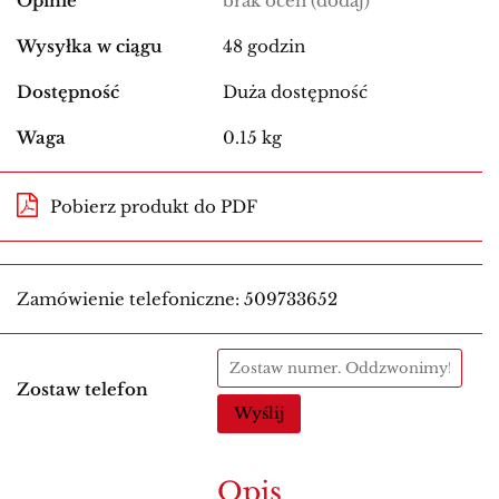
Opinie
brak ocen
(dodaj)
Wysyłka w ciągu
48 godzin
Dostępność
Duża dostępność
Waga
0.15 kg
Pobierz produkt do PDF
Zamówienie telefoniczne: 509733652
Zostaw telefon
Wyślij
Opis