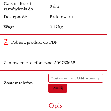
Czas realizacji
3 dni
zamówienia do
Dostępność
Brak towaru
Waga
0.15 kg
Pobierz produkt do PDF
Zamówienie telefoniczne: 509733652
Zostaw telefon
Wyślij
Opis