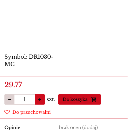
Symbol:
DR1030-
MC
29.77
szt.
Do koszyka
Do przechowalni
Opinie
brak ocen
(dodaj)