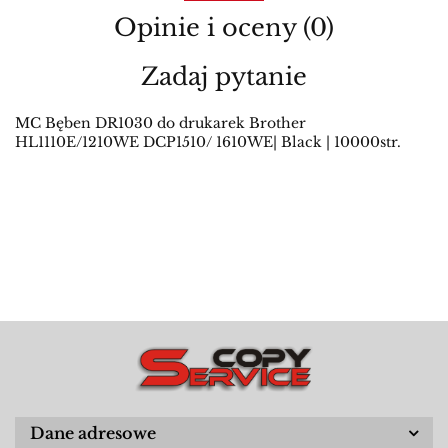
Opinie i oceny (0)
Zadaj pytanie
MC Bęben DR1030 do drukarek Brother
HL1110E/1210WE DCP1510/ 1610WE| Black | 10000str.
Dane adresowe