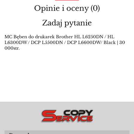
Opinie i oceny (0)
Zadaj pytanie
MC Bęben do drukarek Brother HL L6250DN / HL
L6300DW / DCP L5500DN / DCP L6600DW/ Black | 30
000str.