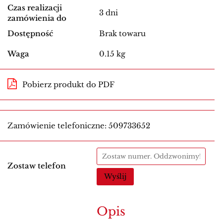
Czas realizacji
3 dni
zamówienia do
Dostępność
Brak towaru
Waga
0.15 kg
Pobierz produkt do PDF
Zamówienie telefoniczne: 509733652
Zostaw telefon
Wyślij
Opis