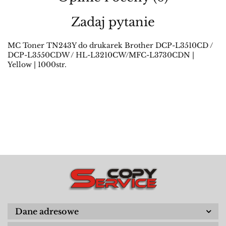
Zadaj pytanie
MC Toner TN243Y do drukarek Brother DCP-L3510CD /
DCP-L3550CDW / HL-L3210CW/MFC-L3730CDN |
Yellow | 1000str.
Dane adresowe