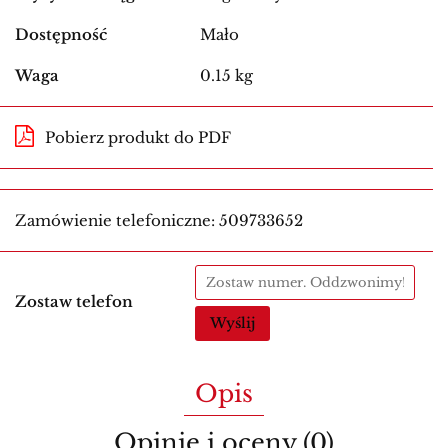
Dostępność
Mało
Waga
0.15 kg
Pobierz produkt do PDF
Zamówienie telefoniczne: 509733652
Zostaw telefon
Wyślij
Opis
Opinie i oceny (0)