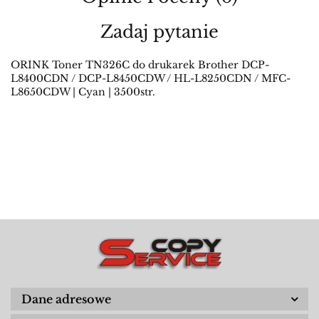
Zadaj pytanie
ORINK Toner TN326C do drukarek Brother DCP-
L8400CDN / DCP-L8450CDW / HL-L8250CDN / MFC-
L8650CDW | Cyan | 3500str.
Dane adresowe