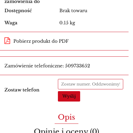
zamówienia do
Dostępność
Brak towaru
Waga
0.15 kg
Pobierz produkt do PDF
Zamówienie telefoniczne: 509733652
Zostaw telefon
Wyślij
Opis
Opinie i oceny (0)