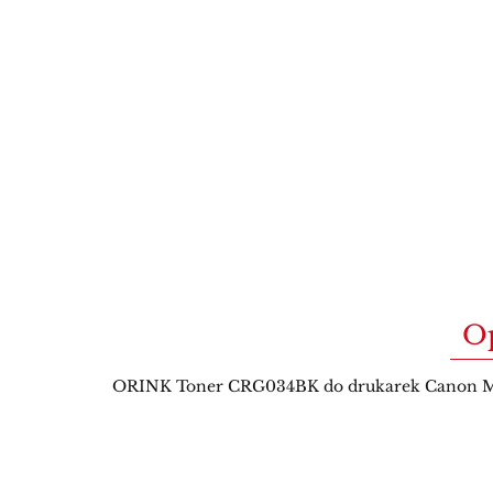
O
ORINK Toner CRG034BK do drukarek Canon MF-