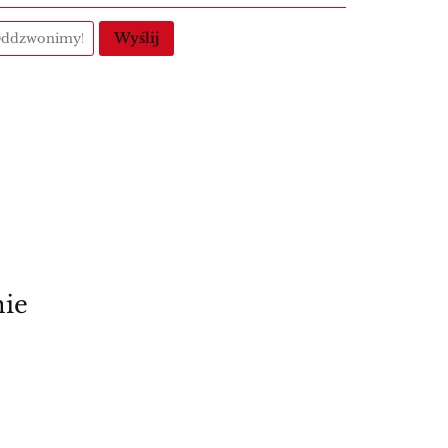
Wyślij
nie