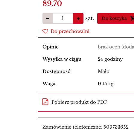
89.70
szt.
Do koszyka
Do przechowalni
Opinie
brak ocen
(doda
Wysyłka w ciągu
24 godziny
Dostępność
Mało
Waga
0.15 kg
Pobierz produkt do PDF
Zamówienie telefoniczne: 509733652