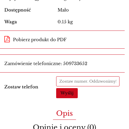
Dostępność
Mało
Waga
0.15 kg
Pobierz produkt do PDF
Zamówienie telefoniczne: 509733652
Zostaw telefon
Wyślij
Opis
Opinie i oceny (0)