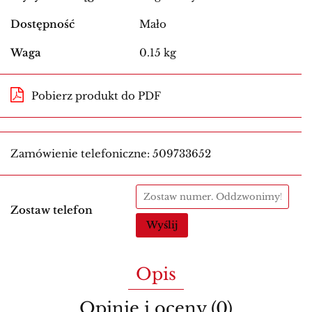
Dostępność
Mało
Waga
0.15 kg
Pobierz produkt do PDF
Zamówienie telefoniczne: 509733652
Zostaw telefon
Wyślij
Opis
Opinie i oceny (0)