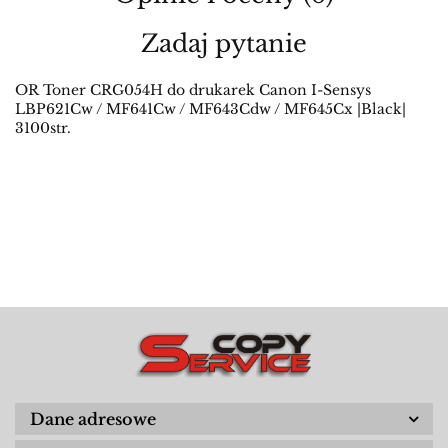
Zadaj pytanie
OR Toner CRG054H do drukarek Canon I-Sensys
LBP621Cw / MF641Cw / MF643Cdw / MF645Cx |Black|
3100str.
Dane adresowe