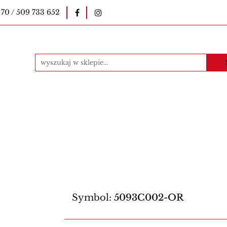
 70 / 509 733 652
okopiarki
Pieczątki
Druki szkolne
E-le
uczycielskie
Kawa
Materiały eksploatacyjne
ntakt
Produkty
i
Druki szkolne
E-legitymacje szkolne
E-l
Bestsellery
Kontakt
Produkty
Symbol:
5093C002-OR