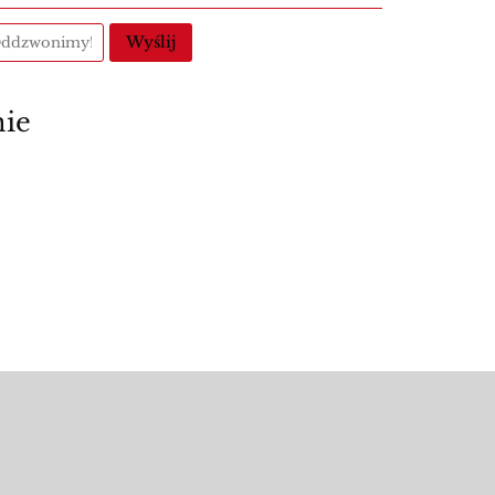
Wyślij
nie