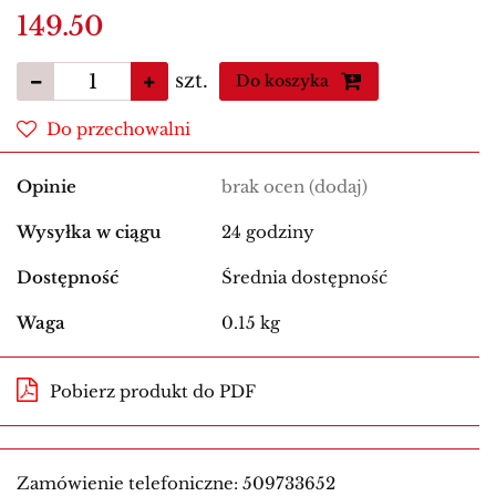
149.50
szt.
Do koszyka
Do przechowalni
Opinie
brak ocen
(dodaj)
Wysyłka w ciągu
24 godziny
Dostępność
Średnia dostępność
Waga
0.15 kg
Pobierz produkt do PDF
Zamówienie telefoniczne: 509733652