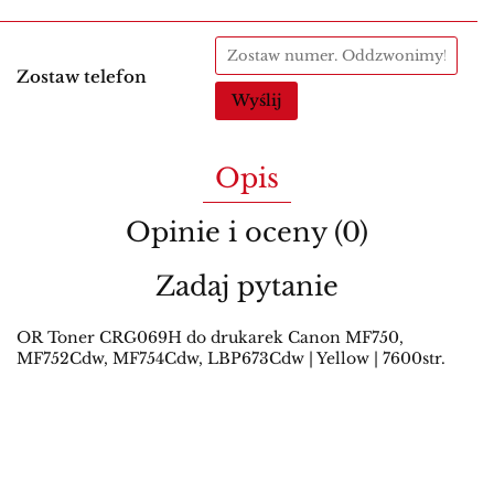
Zostaw telefon
Wyślij
Opis
Opinie i oceny (0)
Zadaj pytanie
OR Toner CRG069H do drukarek Canon MF750,
MF752Cdw, MF754Cdw, LBP673Cdw | Yellow | 7600str.