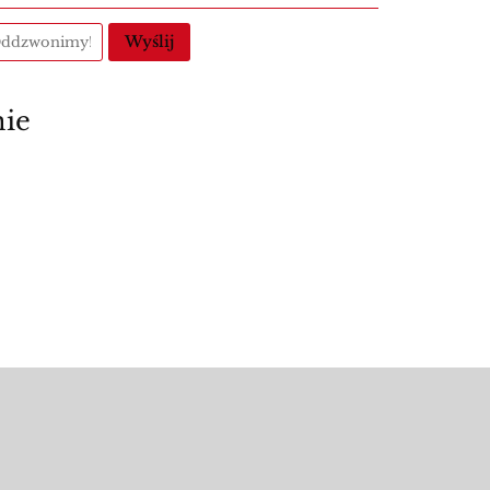
Wyślij
nie