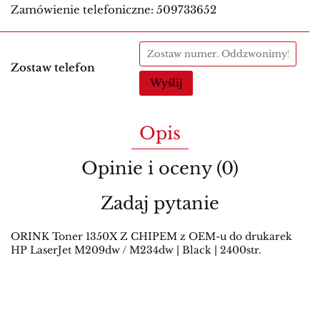
Zamówienie telefoniczne: 509733652
Zostaw telefon
Wyślij
Opis
Opinie i oceny (0)
Zadaj pytanie
ORINK Toner 1350X Z CHIPEM z OEM-u do drukarek
HP LaserJet M209dw / M234dw | Black | 2400str.