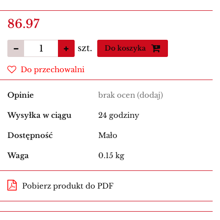
86.97
szt.
Do koszyka
Do przechowalni
Opinie
brak ocen
(dodaj)
Wysyłka w ciągu
24 godziny
Dostępność
Mało
Waga
0.15 kg
Pobierz produkt do PDF