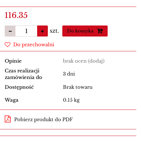
116.35
szt.
Do koszyka
Do przechowalni
Opinie
brak ocen
(dodaj)
Czas realizacji
3 dni
zamówienia do
Dostępność
Brak towaru
Waga
0.15 kg
Pobierz produkt do PDF