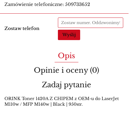
Zamówienie telefoniczne: 509733652
Zostaw telefon
Wyślij
Opis
Opinie i oceny (0)
Zadaj pytanie
ORINK Toner 1420A Z CHIPEM z OEM-u do LaserJet
M110w / MFP M140w | Black | 950str.