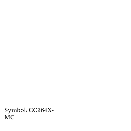
Symbol:
CC364X-
MC