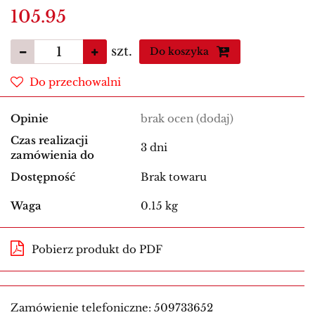
105.95
szt.
Do koszyka
Do przechowalni
Opinie
brak ocen
(dodaj)
Czas realizacji
3 dni
zamówienia do
Dostępność
Brak towaru
Waga
0.15 kg
Pobierz produkt do PDF
Zamówienie telefoniczne: 509733652