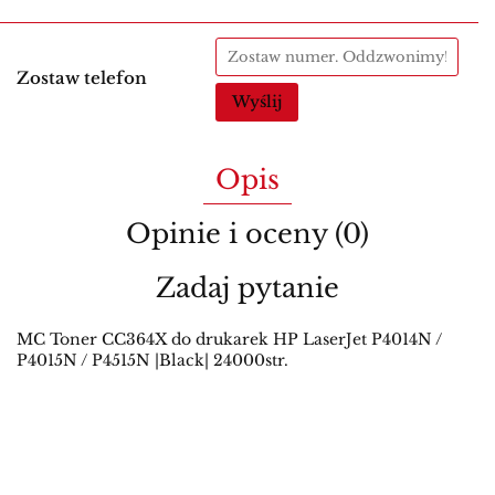
Zostaw telefon
Wyślij
Opis
Opinie i oceny (0)
Zadaj pytanie
MC Toner CC364X do drukarek HP LaserJet P4014N /
P4015N / P4515N |Black| 24000str.