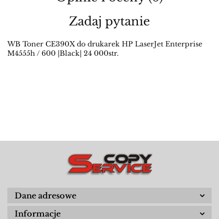
Zadaj pytanie
WB Toner CE390X do drukarek HP LaserJet Enterprise
M4555h / 600 |Black| 24 000str.
Dane adresowe
Informacje