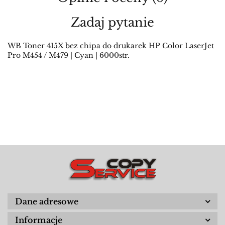
Zadaj pytanie
WB Toner 415X bez chipa do drukarek HP Color LaserJet
Pro M454 / M479 | Cyan | 6000str.
Dane adresowe
Informacje