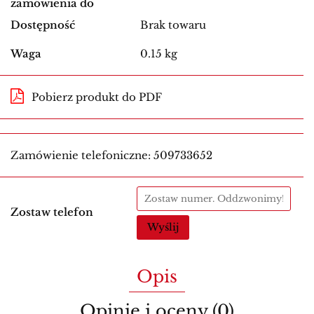
zamówienia do
Dostępność
Brak towaru
Waga
0.15 kg
Pobierz produkt do PDF
Zamówienie telefoniczne: 509733652
Zostaw telefon
Wyślij
Opis
Opinie i oceny (0)