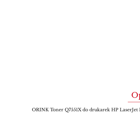
O
ORINK Toner Q7551X do drukarek HP LaserJet P