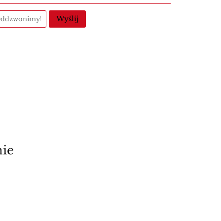
Wyślij
nie