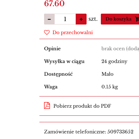
67.60
szt.
Do koszyka
Do przechowalni
Opinie
brak ocen
(doda
Wysyłka w ciągu
24 godziny
Dostępność
Mało
Waga
0.15 kg
Pobierz produkt do PDF
Zamówienie telefoniczne: 509733652