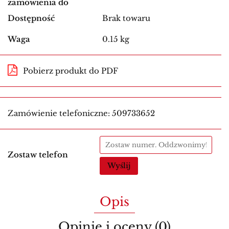
zamówienia do
Dostępność
Brak towaru
Waga
0.15 kg
Pobierz produkt do PDF
Zamówienie telefoniczne: 509733652
Zostaw telefon
Wyślij
Opis
Opinie i oceny (0)