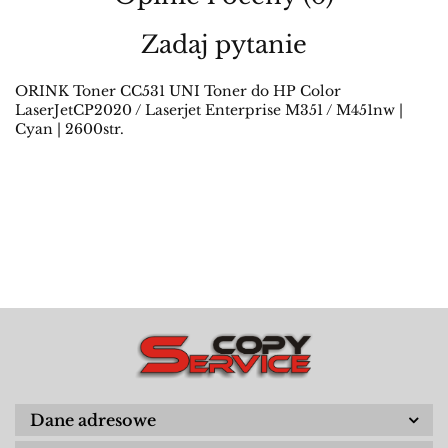
Zadaj pytanie
ORINK Toner CC531 UNI Toner do HP Color
LaserJetCP2020 / Laserjet Enterprise M351 / M451nw |
Cyan | 2600str.
Dane adresowe