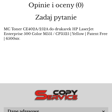
Opinie i oceny (0)
Zadaj pytanie
MC Toner CE402A/252A do drukarek HP LaserJet
Enterprise 500 Color M551 / CP3525 | Yellow | Patent Free
| 6500str.
Dane adresowe