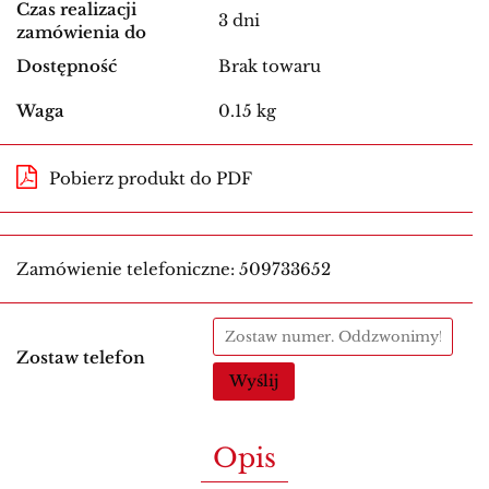
Czas realizacji
3 dni
zamówienia do
Dostępność
Brak towaru
Waga
0.15 kg
Pobierz produkt do PDF
Zamówienie telefoniczne: 509733652
Zostaw telefon
Wyślij
Opis