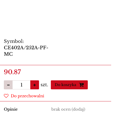
Symbol:
CE402A/252A-PF-
MC
90.87
szt.
Do koszyka
Do przechowalni
Opinie
brak ocen
(dodaj)