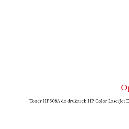
O
Toner HP508A do drukarek HP Color LaserJet Ent