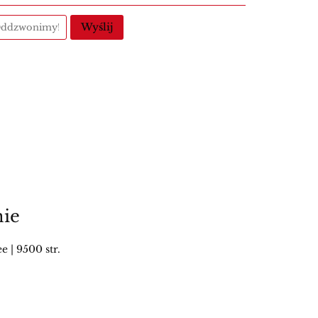
Wyślij
nie
 | 9500 str.