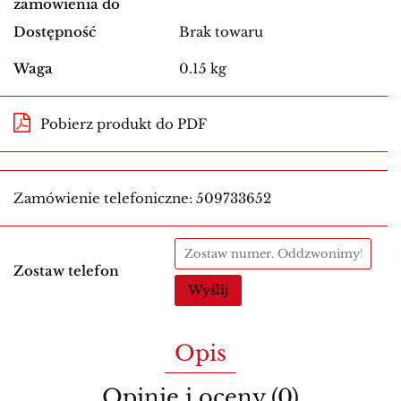
zamówienia do
Dostępność
Brak towaru
Waga
0.15 kg
Pobierz produkt do PDF
Zamówienie telefoniczne: 509733652
Zostaw telefon
Wyślij
Opis
Opinie i oceny (0)