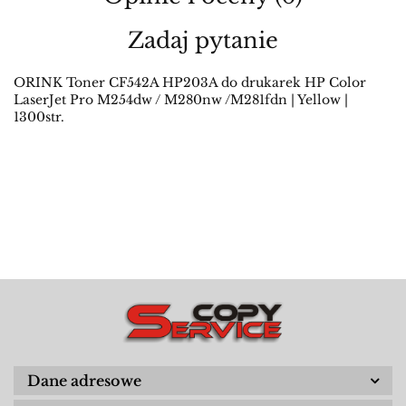
Zadaj pytanie
ORINK Toner CF542A HP203A do drukarek HP Color
LaserJet Pro M254dw / M280nw /M281fdn | Yellow |
1300str.
Dane adresowe