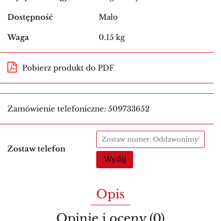
Dostępność
Mało
Waga
0.15 kg
Pobierz produkt do PDF
Zamówienie telefoniczne: 509733652
Zostaw telefon
Wyślij
Opis
Opinie i oceny (0)