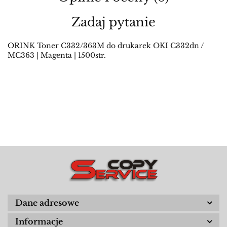
Zadaj pytanie
ORINK Toner C332/363M do drukarek OKI C332dn /
MC363 | Magenta | 1500str.
Dane adresowe
Informacje