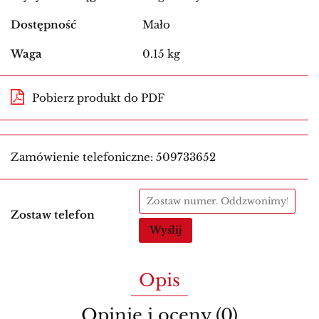
Dostępność
Mało
Waga
0.15 kg
Pobierz produkt do PDF
Zamówienie telefoniczne: 509733652
Zostaw telefon
Wyślij
Opis
Opinie i oceny (0)