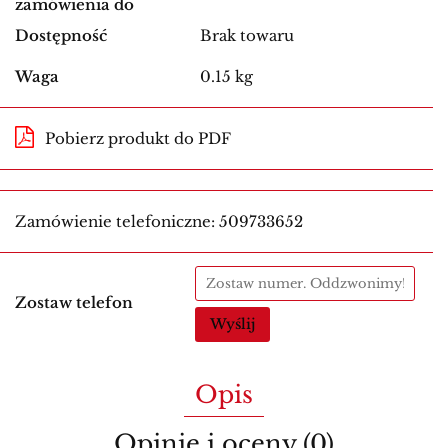
zamówienia do
Dostępność
Brak towaru
Waga
0.15 kg
Pobierz produkt do PDF
Zamówienie telefoniczne: 509733652
Zostaw telefon
Wyślij
Opis
Opinie i oceny (0)