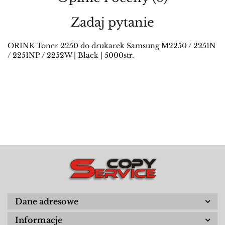
Zadaj pytanie
ORINK Toner 2250 do drukarek Samsung M2250 / 2251N
/ 2251NP / 2252W | Black | 5000str.
Dane adresowe
Informacje