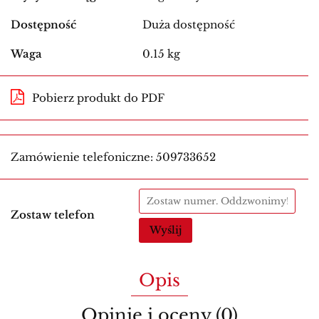
Dostępność
Duża dostępność
Waga
0.15 kg
Pobierz produkt do PDF
Zamówienie telefoniczne: 509733652
Zostaw telefon
Wyślij
Opis
Opinie i oceny (0)