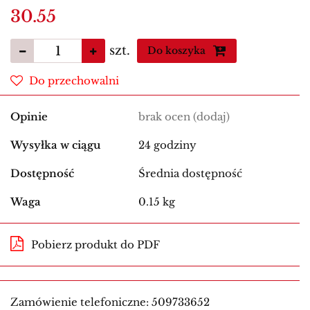
30.55
szt.
Do koszyka
Do przechowalni
Opinie
brak ocen
(dodaj)
Wysyłka w ciągu
24 godziny
Dostępność
Średnia dostępność
Waga
0.15 kg
Pobierz produkt do PDF
Zamówienie telefoniczne: 509733652