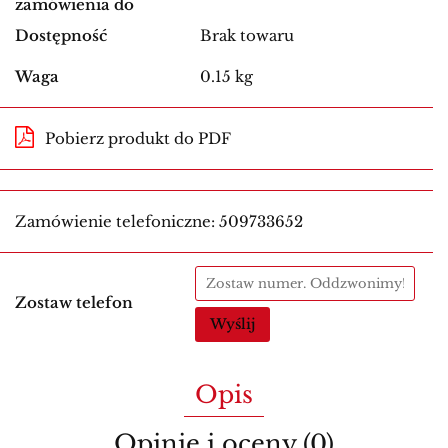
zamówienia do
Dostępność
Brak towaru
Waga
0.15 kg
Pobierz produkt do PDF
Zamówienie telefoniczne: 509733652
Zostaw telefon
Wyślij
Opis
Opinie i oceny (0)