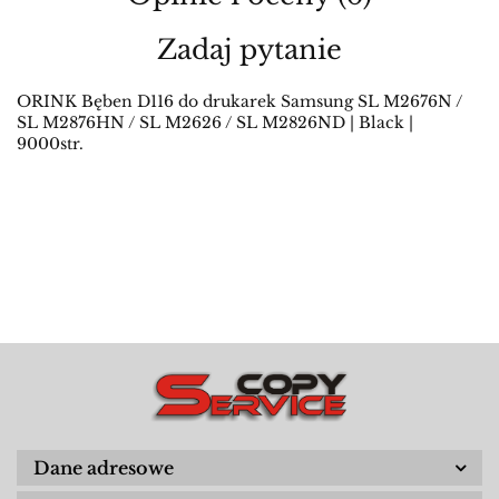
Zadaj pytanie
ORINK Bęben D116 do drukarek Samsung SL M2676N /
SL M2876HN / SL M2626 / SL M2826ND | Black |
9000str.
Dane adresowe