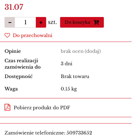
31.07
szt.
Do koszyka
Do przechowalni
Opinie
brak ocen
(dodaj)
Czas realizacji
3 dni
zamówienia do
Dostępność
Brak towaru
Waga
0.15 kg
Pobierz produkt do PDF
Zamówienie telefoniczne: 509733652