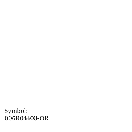
Symbol:
006R04403-OR