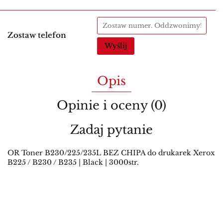
Zostaw telefon
Wyślij
Opis
Opinie i oceny (0)
Zadaj pytanie
OR Toner B230/225/235L BEZ CHIPA do drukarek Xerox
B225 / B230 / B235 | Black | 3000str.