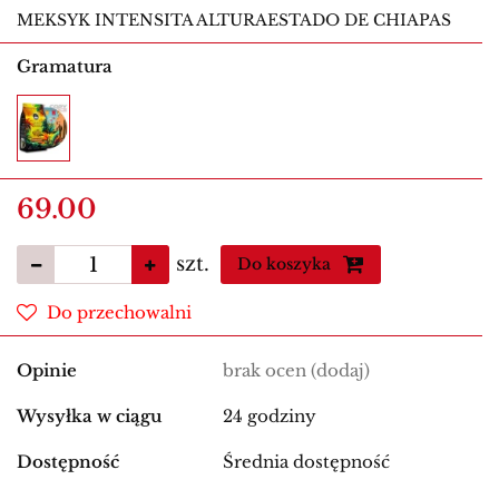
MEKSYK INTENSITA ALTURAESTADO DE CHIAPAS
Gramatura
69.00
szt.
Do koszyka
Do przechowalni
Opinie
brak ocen
(dodaj)
Wysyłka w ciągu
24 godziny
Dostępność
Średnia dostępność