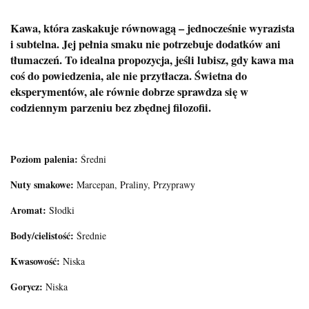
Kawa, która zaskakuje równowagą – jednocześnie wyrazista
i subtelna. Jej pełnia smaku nie potrzebuje dodatków ani
tłumaczeń. To idealna propozycja, jeśli lubisz, gdy kawa ma
coś do powiedzenia, ale nie przytłacza. Świetna do
eksperymentów, ale równie dobrze sprawdza się w
codziennym parzeniu bez zbędnej filozofii.
Poziom palenia:
Średni
Nuty smakowe:
Marcepan, Praliny, Przyprawy
Aromat:
Słodki
Body/cielistość:
Średnie
Kwasowość:
Niska
Gorycz:
Niska