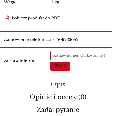
Waga
1 kg
Pobierz produkt do PDF
Zamówienie telefoniczne: 509733652
Zostaw telefon
Wyślij
Opis
Opinie i oceny (0)
Zadaj pytanie