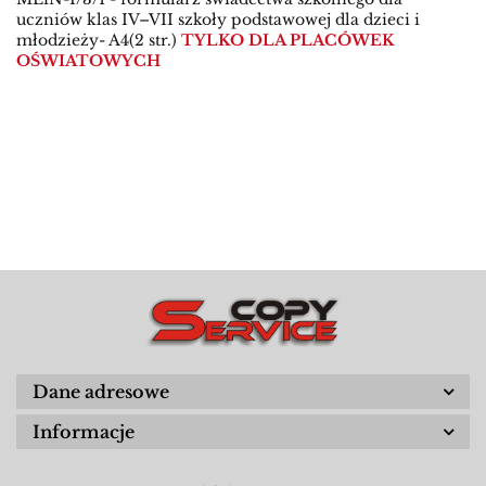
uczniów klas IV–VII szkoły podstawowej dla dzieci i
młodzieży- A4(2 str.)
TYLKO DLA PLACÓWEK
OŚWIATOWYCH
Dane adresowe
Informacje