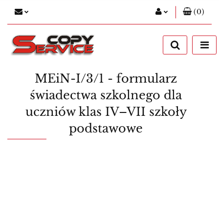
(
0
)
Zaloguj się
Zarejestruj się
Dodaj zgłoszenie
MEiN-I/3/1 - formularz
świadectwa szkolnego dla
uczniów klas IV–VII szkoły
podstawowe