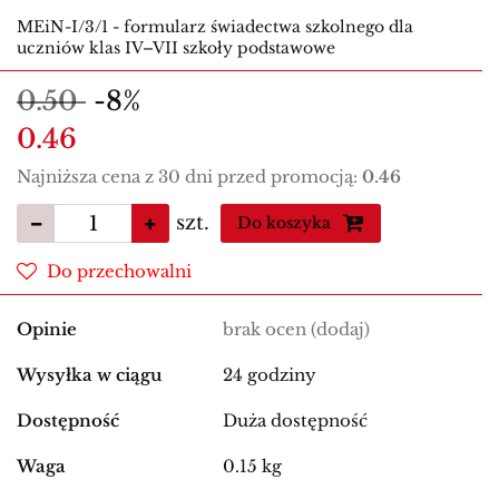
MEiN-I/3/1 - formularz świadectwa szkolnego dla
uczniów klas IV–VII szkoły podstawowe
0.50
-8%
0.46
Najniższa cena z 30 dni przed promocją:
0.46
szt.
Do koszyka
Do przechowalni
Opinie
brak ocen
(dodaj)
Wysyłka w ciągu
24 godziny
Dostępność
Duża dostępność
Waga
0.15 kg