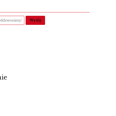
Wyślij
nie