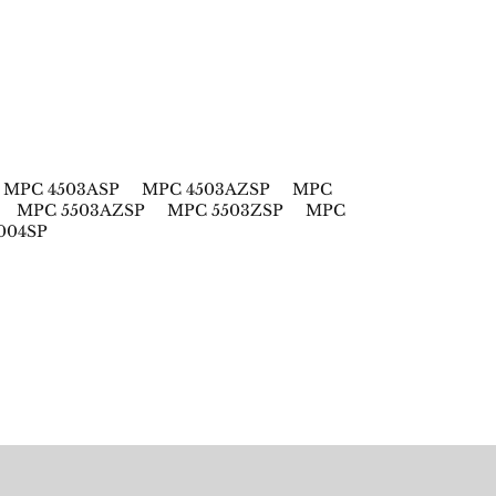
3 MPC 4503ASP MPC 4503AZSP MPC
P MPC 5503AZSP MPC 5503ZSP MPC
6004SP