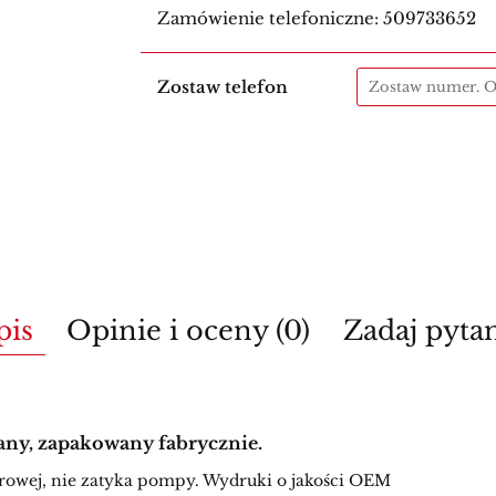
Zamówienie telefoniczne: 509733652
Zostaw telefon
pis
Opinie i oceny (0)
Zadaj pyta
any, zapakowany fabrycznie.
ferowej, nie zatyka pompy. Wydruki o jakości OEM