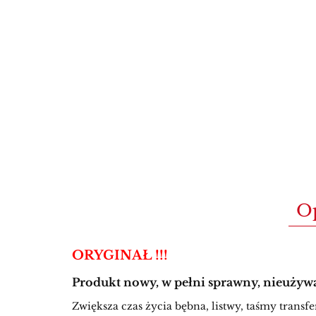
O
ORYGINAŁ !!!
Produkt nowy, w pełni sprawny, nieużyw
Zwiększa czas życia bębna, listwy, taśmy trans