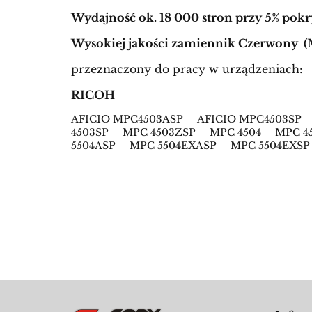
Wydajność ok. 18 000 stron przy 5% pokry
Wysokiej jakości zamiennik Czerwony
przeznaczony do pracy w urządzeniach:
RICOH
AFICIO MPC4503ASP AFICIO MPC4503S
4503SP MPC 4503ZSP MPC 4504 MPC 4
5504ASP MPC 5504EXASP MPC 5504EXS