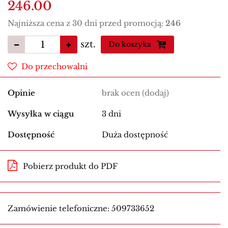
246.00
Najniższa cena z 30 dni przed promocją:
246
szt.
Do koszyka
Do przechowalni
Opinie
brak ocen
(dodaj)
Wysyłka w ciągu
3 dni
Dostępność
Duża dostępność
Pobierz produkt do PDF
Zamówienie telefoniczne: 509733652