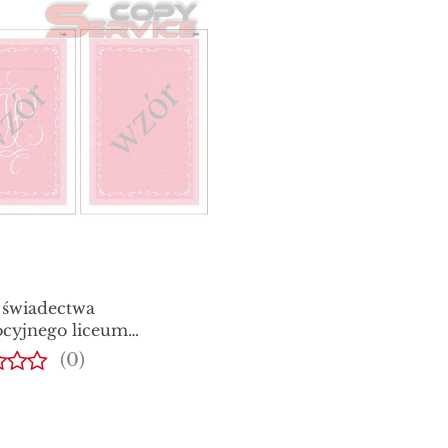
 świadectwa
cyjnego liceum
kształcącego
(0)