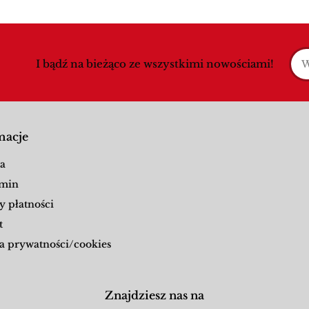
I bądź na bieżąco ze wszystkimi nowościami!
macje
a
min
y płatności
t
a prywatności/cookies
Znajdziesz nas na